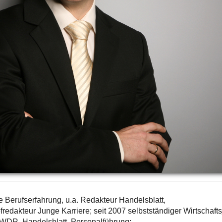
e Berufserfahrung, u.a. Redakteur Handelsblatt,
fredakteur Junge Karriere; seit 2007 selbstständiger Wirtschafts
 WDR, Handelsblatt, Personalführung;