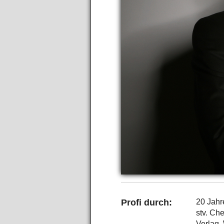
Profi durch:
20 Jahr
stv. Che
Verlag,