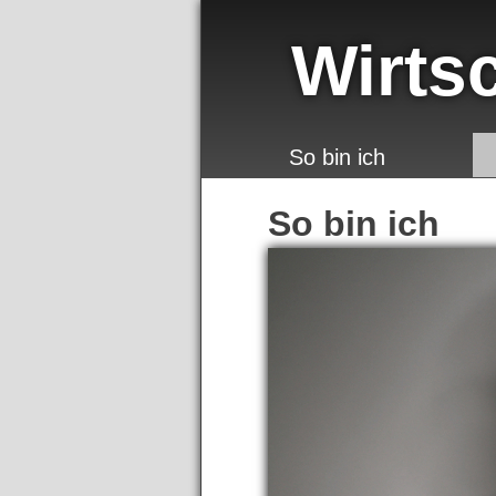
Wirts
So bin ich
So bin ich