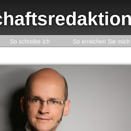
chaftsredaktion
So schreibe ich
So erreichen Sie mich